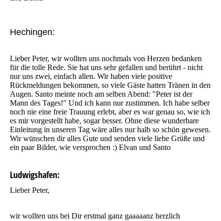
Hechingen:
Lieber Peter, wir wollten uns nochmals von Herzen bedanken
für die tolle Rede. Sie hat uns sehr gefallen und berührt - nicht
nur uns zwei, einfach allen. Wir haben viele positive
Rückmeldungen bekommen, so viele Gäste hatten Tränen in den
Augen. Santo meinte noch am selben Abend: "Peter ist der
Mann des Tages!" Und ich kann nur zustimmen. Ich habe selber
noch nie eine freie Trauung erlebt, aber es war genau so, wie ich
es mir vorgestellt habe, sogar besser. Ohne diese wunderbare
Einleitung in unseren Tag wäre alles nur halb so schön gewesen.
Wir wünschen dir alles Gute und senden viele liebe Grüße und
ein paar Bilder, wie versprochen :) Elvan und Santo
Ludwigshafen:
Lieber Peter,
wir wollten uns bei Dir erstmal ganz gaaaaanz herzlich