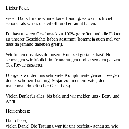
Lieber Peter,
vielen Dank für die wunderbare Trauung, es war noch viel
schöner als wir es uns erhofft und erträumt hatten.
Du hast unseren Geschmack zu 100% getroffen und alle Fakten
zu unserer Geschichte haben gestimmt (kommt ja auch mal vor,
dass da jemand daneben greift).
Wir freuen uns, dass du unsere Hochzeit gestaltet hast! Nun
schwelgen wir fröhlich in Erinnerungen und lassen den ganzen
Tag Revue passieren.
Übrigens wurden uns sehr viele Komplimente gemacht wegen
deiner schönen Trauung. Sogar von meinem Vater, der
manchmal ein kritischer Geist ist :-)
Vielen Dank für alles, bis bald und wir melden uns - Betty und
Andi
Herrenberg:
Hallo Peter,
vielen Dank! Die Trauung war für uns perfekt - genau so, wie