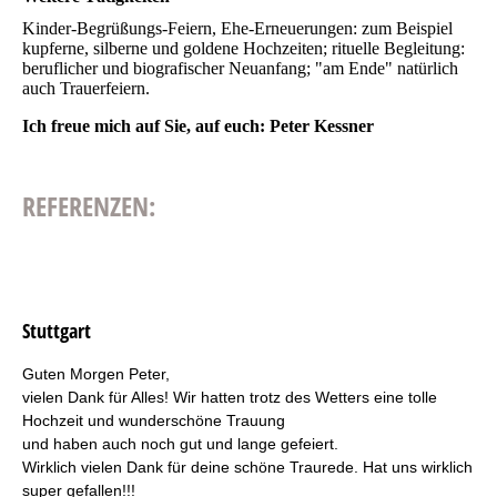
Kinder-Begrüßungs-Feiern, Ehe-Erneuerungen: zum Beispiel
kupferne, silberne und goldene Hochzeiten; rituelle Begleitung:
beruflicher und biografischer Neuanfang; "am Ende" natürlich
auch Trauerfeiern.
Ich freue mich auf Sie, auf euch: Peter Kessner
REFERENZEN:
Stuttgart
Guten Morgen Peter,
vielen Dank für Alles! Wir hatten trotz des Wetters eine tolle
Hochzeit und wunderschöne Trauung
und haben auch noch gut und lange gefeiert.
Wirklich vielen Dank für deine schöne Traurede. Hat uns wirklich
super gefallen!!!