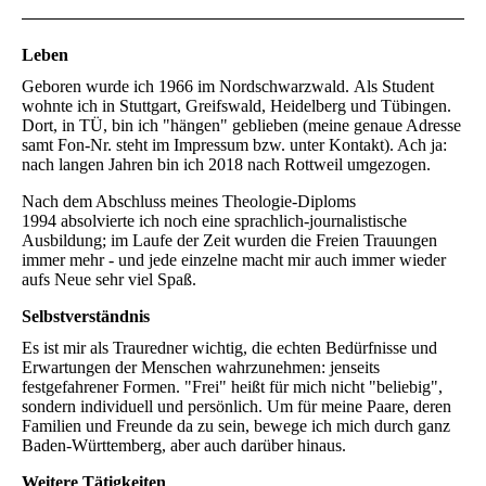
Leben
Geboren wurde ich 1966 im Nordschwarzwald. Als Student
wohnte ich in Stuttgart, Greifswald, Heidelberg und Tübingen.
Dort, in TÜ, bin ich "hängen" geblieben (meine genaue Adresse
samt Fon-Nr. steht im Impressum bzw. unter Kontakt). Ach ja:
nach langen Jahren bin ich 2018 nach Rottweil umgezogen.
Nach dem Abschluss meines Theologie-Diploms
1994 absolvierte ich noch eine sprachlich-journalistische
Ausbildung; im Laufe der Zeit wurden die Freien Trauungen
immer mehr - und jede einzelne macht mir auch immer wieder
aufs Neue sehr viel Spaß.
Selbstverständnis
Es ist mir als Trauredner wichtig, die echten Bedürfnisse und
Erwartungen der Menschen wahrzunehmen: jenseits
festgefahrener Formen. "Frei" heißt für mich nicht "beliebig",
sondern individuell und persönlich. Um für meine Paare, deren
Familien und Freunde da zu sein, bewege ich mich durch ganz
Baden-Württemberg, aber auch darüber hinaus.
Weitere Tätigkeiten