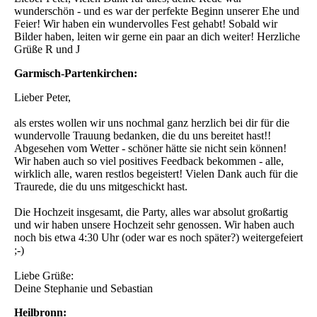
wunderschön - und es war der perfekte Beginn unserer Ehe und
Feier! Wir haben ein wundervolles Fest gehabt! Sobald wir
Bilder haben, leiten wir gerne ein paar an dich weiter! Herzliche
Grüße R und J
Garmisch-Partenkirchen:
Lieber Peter,
als erstes wollen wir uns nochmal ganz herzlich bei dir für die
wundervolle Trauung bedanken, die du uns bereitet hast!!
Abgesehen vom Wetter - schöner hätte sie nicht sein können!
Wir haben auch so viel positives Feedback bekommen - alle,
wirklich alle, waren restlos begeistert! Vielen Dank auch für die
Traurede, die du uns mitgeschickt hast.
Die Hochzeit insgesamt, die Party, alles war absolut großartig
und wir haben unsere Hochzeit sehr genossen. Wir haben auch
noch bis etwa 4:30 Uhr (oder war es noch später?) weitergefeiert
;-)
Liebe Grüße:
Deine Stephanie und Sebastian
Heilbronn: