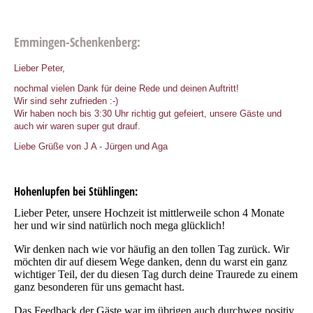
Emmingen-Schenkenberg:
Lieber Peter,
nochmal vielen Dank für deine Rede und deinen Auftritt!
Wir sind sehr zufrieden :-)
Wir haben noch bis 3:30 Uhr richtig gut gefeiert, unsere Gäste und
auch wir waren super gut drauf.
Liebe Grüße von J A - Jürgen und Aga
Hohenlupfen bei Stühlingen:
Lieber Peter, unsere Hochzeit ist mittlerweile schon 4 Monate
her und wir sind natürlich noch mega glücklich!
Wir denken nach wie vor häufig an den tollen Tag zurück. Wir
möchten dir auf diesem Wege danken, denn du warst ein ganz
wichtiger Teil, der du diesen Tag durch deine Traurede zu einem
ganz besonderen für uns gemacht hast.
Das Feedback der Gäste war im übrigen auch durchweg positiv.