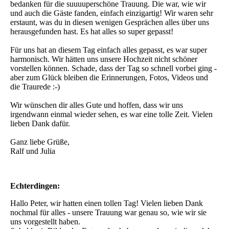
bedanken für die suuuuperschöne Trauung. Die war, wie wir
und auch die Gäste fanden, einfach einzigartig! Wir waren sehr
erstaunt, was du in diesen wenigen Gesprächen alles über uns
herausgefunden hast. Es hat alles so super gepasst!
Für uns hat an diesem Tag einfach alles gepasst, es war super
harmonisch. Wir hätten uns unsere Hochzeit nicht schöner
vorstellen können. Schade, dass der Tag so schnell vorbei ging -
aber zum Glück bleiben die Erinnerungen, Fotos, Videos und
die Traurede :-)
Wir wünschen dir alles Gute und hoffen, dass wir uns
irgendwann einmal wieder sehen, es war eine tolle Zeit. Vielen
lieben Dank dafür.
Ganz liebe Grüße,
Ralf und Julia
Echterdingen:
Hallo Peter, wir hatten einen tollen Tag! Vielen lieben Dank
nochmal für alles - unsere Trauung war genau so, wie wir sie
uns vorgestellt haben.