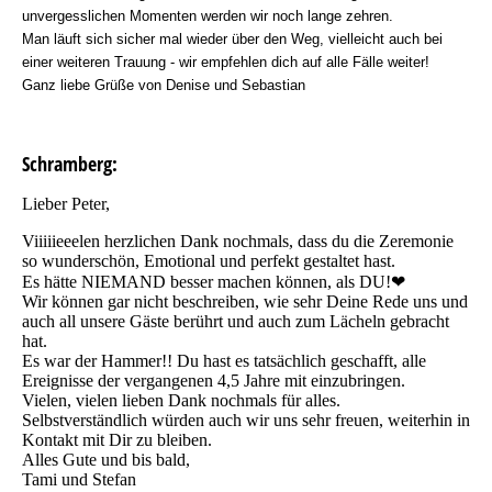
unvergesslichen Momenten werden wir noch lange zehren.
Man läuft sich sicher mal wieder über den Weg, vielleicht auch bei
einer weiteren Trauung - wir empfehlen dich auf alle Fälle weiter!
Ganz liebe Grüße von Denise und Sebastian
Schramberg:
Lieber Peter,
Viiiiieeelen herzlichen Dank nochmals, dass du die Zeremonie
so wunderschön, Emotional und perfekt gestaltet hast.
Es hätte NIEMAND besser machen können, als DU!❤
Wir können gar nicht beschreiben, wie sehr Deine Rede uns und
auch all unsere Gäste berührt und auch zum Lächeln gebracht
hat.
Es war der Hammer!! Du hast es tatsächlich geschafft, alle
Ereignisse der vergangenen 4,5 Jahre mit einzubringen.
Vielen, vielen lieben Dank nochmals für alles.
Selbstverständlich würden auch wir uns sehr freuen, weiterhin in
Kontakt mit Dir zu bleiben.
Alles Gute und bis bald,
Tami und Stefan