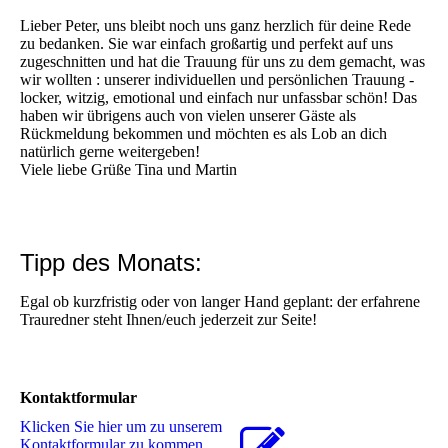
Lieber Peter, uns bleibt noch uns ganz herzlich für deine Rede
zu bedanken. Sie war einfach großartig und perfekt auf uns
zugeschnitten und hat die Trauung für uns zu dem gemacht, was
wir wollten : unserer individuellen und persönlichen Trauung -
locker, witzig, emotional und einfach nur unfassbar schön! Das
haben wir übrigens auch von vielen unserer Gäste als
Rückmeldung bekommen und möchten es als Lob an dich
natürlich gerne weitergeben!
Viele liebe Grüße Tina und Martin
Tipp des Monats:
Egal ob kurzfristig oder von langer Hand geplant: der erfahrene
Trauredner steht Ihnen/euch jederzeit zur Seite!
Kontaktformular
Klicken Sie hier um zu unserem
Kon­takt­for­mu­lar zu kommen