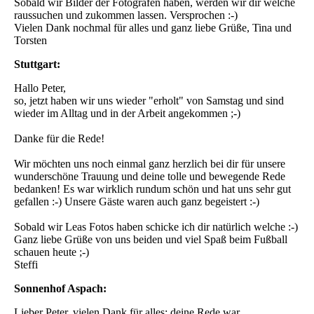
Sobald wir Bilder der Fotografen haben, werden wir dir welche
raussuchen und zukommen lassen. Versprochen :-)
Vielen Dank nochmal für alles und ganz liebe Grüße, Tina und
Torsten
Stuttgart:
Hallo Peter,
so, jetzt haben wir uns wieder "erholt" von Samstag und sind
wieder im Alltag und in der Arbeit angekommen ;-)
Danke für die Rede!
Wir möchten uns noch einmal ganz herzlich bei dir für unsere
wunderschöne Trauung und deine tolle und bewegende Rede
bedanken! Es war wirklich rundum schön und hat uns sehr gut
gefallen :-) Unsere Gäste waren auch ganz begeistert :-)
Sobald wir Leas Fotos haben schicke ich dir natürlich welche :-)
Ganz liebe Grüße von uns beiden und viel Spaß beim Fußball
schauen heute ;-)
Steffi
Sonnenhof Aspach:
Lieber Peter, vielen Dank für alles; deine Rede war