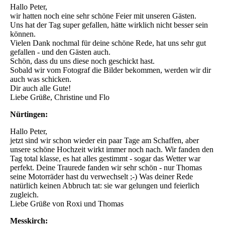
Hallo Peter,
wir hatten noch eine sehr schöne Feier mit unseren Gästen.
Uns hat der Tag super gefallen, hätte wirklich nicht besser sein
können.
Vielen Dank nochmal für deine schöne Rede, hat uns sehr gut
gefallen - und den Gästen auch.
Schön, dass du uns diese noch geschickt hast.
Sobald wir vom Fotograf die Bilder bekommen, werden wir dir
auch was schicken.
Dir auch alle Gute!
Liebe Grüße, Christine und Flo
Nürtingen:
Hallo Peter,
jetzt sind wir schon wieder ein paar Tage am Schaffen, aber
unsere schöne Hochzeit wirkt immer noch nach. Wir fanden den
Tag total klasse, es hat alles gestimmt - sogar das Wetter war
perfekt. Deine Traurede fanden wir sehr schön - nur Thomas
seine Motorräder hast du verwechselt ;-) Was deiner Rede
natürlich keinen Abbruch tat: sie war gelungen und feierlich
zugleich.
Liebe Grüße von Roxi und Thomas
Messkirch: